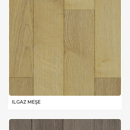
ILGAZ MEŞE