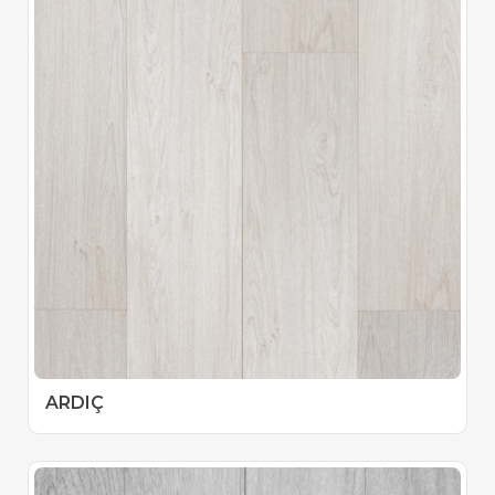
ARDIÇ