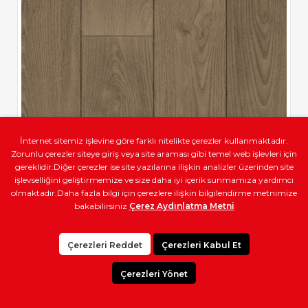
İnternet sitemiz işlevine göre farklı nitelikte çerezler kullanmaktadır.
Zorunlu çerezler siteye giriş veya site araması gibi temel web işlevleri için
gereklidir.Diğer çerezler ise site yazılarına ilişkin analizler üzerinden site
işlevselliğini geliştirmemize ve size daha iyi içerik sunmamıza yardımcı
olmaktadır.Daha fazla bilgi için çerezlere ilişkin bilgilendirme metnimize
bakabilirsiniz
Çerez Aydınlatma Metni
Çerezleri Reddet
Çerezleri Kabul Et
Çerezleri Yönet