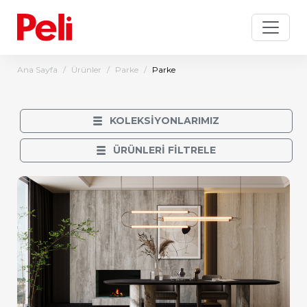
Ana Sayfa
Ürünler
Parke
Parke
KOLEKSİYONLARIMIZ
ÜRÜNLERİ FİLTRELE