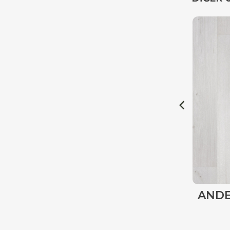
OLTU
ANDE