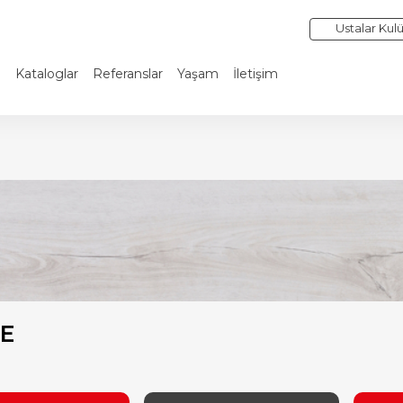
Ustalar Kul
i
Kataloglar
Referanslar
Yaşam
İletişim
E