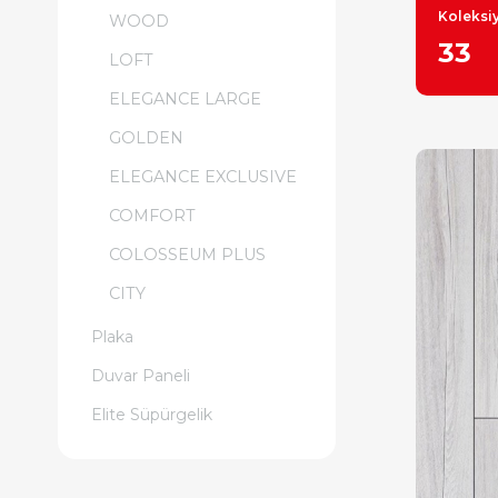
Koleksiy
WOOD
33
LOFT
ELEGANCE LARGE
GOLDEN
ELEGANCE EXCLUSIVE
COMFORT
COLOSSEUM PLUS
CITY
Plaka
Duvar Paneli
Elite Süpürgelik