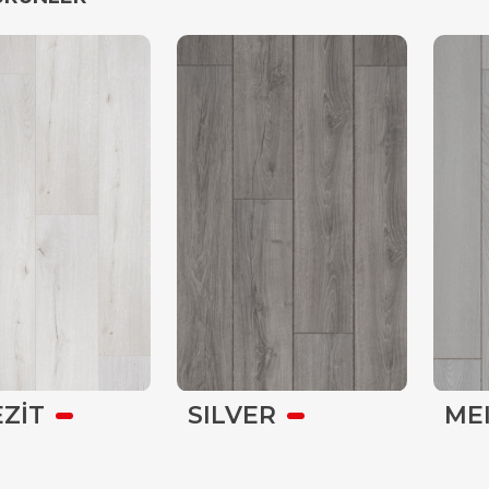
ZİT
SILVER
ME