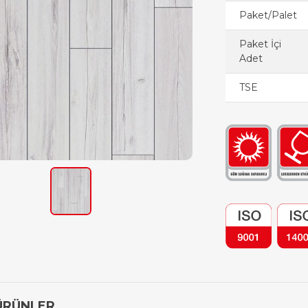
Paket/Palet
Paket İçi
Adet
TSE
ÜRÜNLER