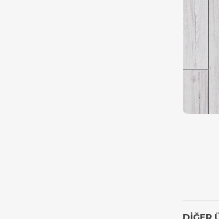
DİĞER 