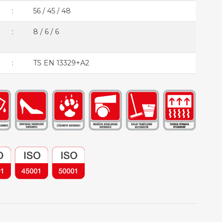
:
56 / 45 / 48
:
8 / 6 / 6
:
TS EN 13329+A2