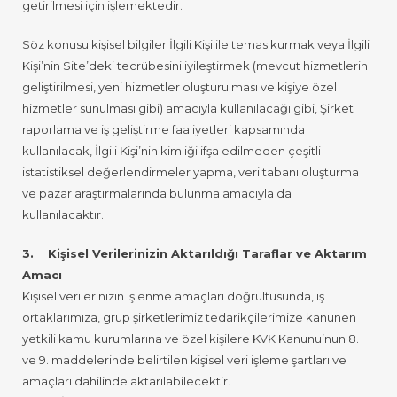
getirilmesi için işlemektedir.
Söz konusu kişisel bilgiler İlgili Kişi ile temas kurmak veya İlgili
Kişi’nin Site’deki tecrübesini iyileştirmek (mevcut hizmetlerin
geliştirilmesi, yeni hizmetler oluşturulması ve kişiye özel
hizmetler sunulması gibi) amacıyla kullanılacağı gibi, Şirket
raporlama ve iş geliştirme faaliyetleri kapsamında
kullanılacak, İlgili Kişi’nin kimliği ifşa edilmeden çeşitli
istatistiksel değerlendirmeler yapma, veri tabanı oluşturma
ve pazar araştırmalarında bulunma amacıyla da
kullanılacaktır.
3. Kişisel Verilerinizin Aktarıldığı Taraflar ve Aktarım
Amacı
Kişisel verilerinizin işlenme amaçları doğrultusunda, iş
ortaklarımıza, grup şirketlerimiz tedarikçilerimize kanunen
yetkili kamu kurumlarına ve özel kişilere KVK Kanunu’nun 8.
ve 9. maddelerinde belirtilen kişisel veri işleme şartları ve
amaçları dahilinde aktarılabilecektir.