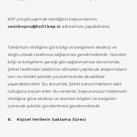
KEP yoluyla yapmak istediğiniz başvurularınızı
vezirkopru@hs01.kep.tr
adresimize yapabilirsiniz.
Talebinizin niteliğine göre bilgi ve belgelerin eksiksiz ve
doğru olarak tarafımıza sağlanması gerekmektedir. İstenilen
bilgi ve belgelerin gereği gibi sağlanmaması durumunda,
Şirket tarafından talebinize istinaden yapılacak araştırmaların
tam ve nitelikli şekilde yürütülmesinde aksaklıklar
yaşanabilecektir. Bu durumda, Şirket kanuni haklarını saklı
tuttuğunu beyan eder. Bu nedenle, başvurunuzun talebinizin
niteliğine göre eksiksiz ve istenilen bilgileri ve belgeleri
içerecek şekilde gönderilmesi gerekmektedir.
6. Kişisel Verilerin Saklama Süresi