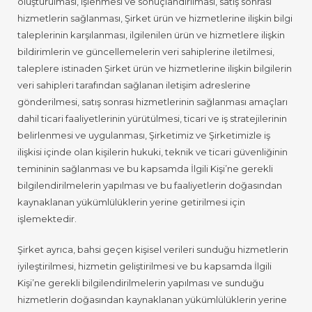
oluşturulması, işlenmesi ve sonuçlandırılması, satış sonrası
hizmetlerin sağlanması, Şirket ürün ve hizmetlerine ilişkin bilgi
taleplerinin karşılanması, ilgilenilen ürün ve hizmetlere ilişkin
bildirimlerin ve güncellemelerin veri sahiplerine iletilmesi,
taleplere istinaden Şirket ürün ve hizmetlerine ilişkin bilgilerin
veri sahipleri tarafından sağlanan iletişim adreslerine
gönderilmesi, satış sonrası hizmetlerinin sağlanması amaçları
dahil ticari faaliyetlerinin yürütülmesi, ticari ve iş stratejilerinin
belirlenmesi ve uygulanması, Şirketimiz ve Şirketimizle iş
ilişkisi içinde olan kişilerin hukuki, teknik ve ticari güvenliğinin
temininin sağlanması ve bu kapsamda İlgili Kişi’ne gerekli
bilgilendirilmelerin yapılması ve bu faaliyetlerin doğasından
kaynaklanan yükümlülüklerin yerine getirilmesi için
işlemektedir.
Şirket ayrıca, bahsi geçen kişisel verileri sunduğu hizmetlerin
iyileştirilmesi, hizmetin geliştirilmesi ve bu kapsamda İlgili
Kişi’ne gerekli bilgilendirilmelerin yapılması ve sunduğu
hizmetlerin doğasından kaynaklanan yükümlülüklerin yerine