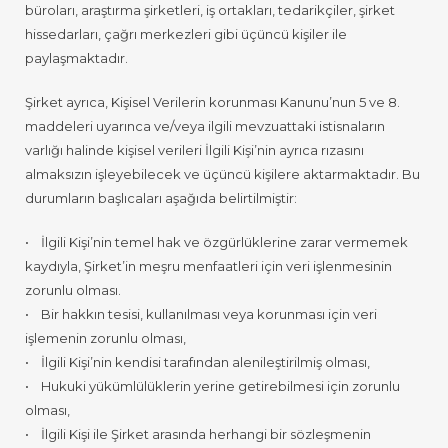
büroları, araştırma şirketleri, iş ortakları, tedarikçiler, şirket
hissedarları, çağrı merkezleri gibi üçüncü kişiler ile
paylaşmaktadır.
Şirket ayrıca, Kişisel Verilerin korunması Kanunu’nun 5 ve 8.
maddeleri uyarınca ve/veya ilgili mevzuattaki istisnaların
varlığı halinde kişisel verileri İlgili Kişi’nin ayrıca rızasını
almaksızın işleyebilecek ve üçüncü kişilere aktarmaktadır. Bu
durumların başlıcaları aşağıda belirtilmiştir:
• İlgili Kişi’nin temel hak ve özgürlüklerine zarar vermemek
kaydıyla, Şirket’in meşru menfaatleri için veri işlenmesinin
zorunlu olması.
• Bir hakkın tesisi, kullanılması veya korunması için veri
işlemenin zorunlu olması,
• İlgili Kişi’nin kendisi tarafından alenileştirilmiş olması,
• Hukuki yükümlülüklerin yerine getirebilmesi için zorunlu
olması,
• İlgili Kişi ile Şirket arasında herhangi bir sözleşmenin