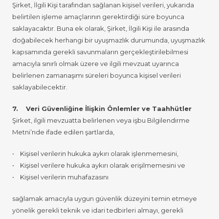
Şirket, İlgili Kişi tarafından sağlanan kişisel verileri, yukarıda
belirtilen işleme amaçlarının gerektirdiği süre boyunca
saklayacaktır. Buna ek olarak, Şirket, İlgili Kişi ile arasında
doğabilecek herhangi bir uyuşmazlık durumunda, uyuşmazlık
kapsamında gerekli savunmaların gerçekleştirilebilmesi
amacıyla sınırlı olmak üzere ve ilgili mevzuat uyarınca
belirlenen zamanaşımı süreleri boyunca kişisel verileri
saklayabilecektir.
7. Veri Güvenliğine İlişkin Önlemler ve Taahhütler
Şirket, ilgili mevzuatta belirlenen veya işbu Bilgilendirme
Metni’nde ifade edilen şartlarda,
• Kişisel verilerin hukuka aykırı olarak işlenmemesini,
• Kişisel verilere hukuka aykırı olarak erişilmemesini ve
• Kişisel verilerin muhafazasını
sağlamak amacıyla uygun güvenlik düzeyini temin etmeye
yönelik gerekli teknik ve idari tedbirleri almayı, gerekli