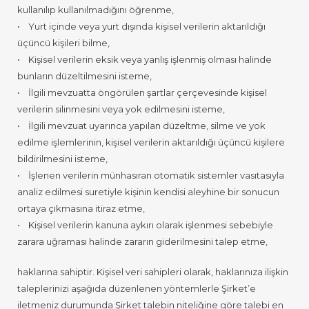
kullanılıp kullanılmadığını öğrenme,
• Yurt içinde veya yurt dışında kişisel verilerin aktarıldığı
üçüncü kişileri bilme,
• Kişisel verilerin eksik veya yanlış işlenmiş olması halinde
bunların düzeltilmesini isteme,
• İlgili mevzuatta öngörülen şartlar çerçevesinde kişisel
verilerin silinmesini veya yok edilmesini isteme,
• İlgili mevzuat uyarınca yapılan düzeltme, silme ve yok
edilme işlemlerinin, kişisel verilerin aktarıldığı üçüncü kişilere
bildirilmesini isteme,
• İşlenen verilerin münhasıran otomatik sistemler vasıtasıyla
analiz edilmesi suretiyle kişinin kendisi aleyhine bir sonucun
ortaya çıkmasına itiraz etme,
• Kişisel verilerin kanuna aykırı olarak işlenmesi sebebiyle
zarara uğraması halinde zararın giderilmesini talep etme,
haklarına sahiptir. Kişisel veri sahipleri olarak, haklarınıza ilişkin
taleplerinizi aşağıda düzenlenen yöntemlerle Şirket’e
iletmeniz durumunda Şirket talebin niteliğine göre talebi en