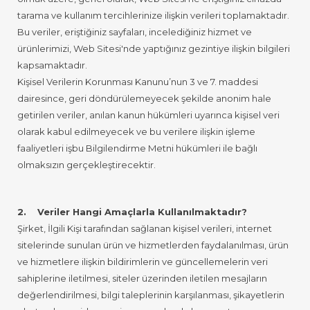
tarama ve kullanım tercihlerinize ilişkin verileri toplamaktadır.
Bu veriler, eriştiğiniz sayfaları, incelediğiniz hizmet ve
ürünlerimizi, Web Sitesi'nde yaptığınız gezintiye ilişkin bilgileri
kapsamaktadır.
Kişisel Verilerin Korunması Kanunu’nun 3 ve 7. maddesi
dairesince, geri döndürülemeyecek şekilde anonim hale
getirilen veriler, anılan kanun hükümleri uyarınca kişisel veri
olarak kabul edilmeyecek ve bu verilere ilişkin işleme
faaliyetleri işbu Bilgilendirme Metni hükümleri ile bağlı
olmaksızın gerçekleştirecektir.
2. Veriler Hangi Amaçlarla Kullanılmaktadır?
Şirket, İlgili Kişi tarafından sağlanan kişisel verileri, internet
sitelerinde sunulan ürün ve hizmetlerden faydalanılması, ürün
ve hizmetlere ilişkin bildirimlerin ve güncellemelerin veri
sahiplerine iletilmesi, siteler üzerinden iletilen mesajların
değerlendirilmesi, bilgi taleplerinin karşılanması, şikayetlerin