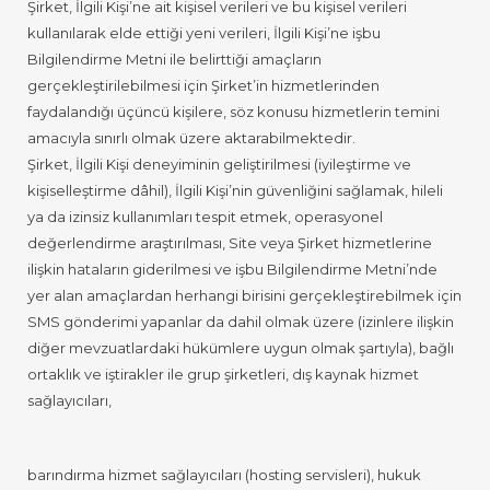
Şirket, İlgili Kişi’ne ait kişisel verileri ve bu kişisel verileri
kullanılarak elde ettiği yeni verileri, İlgili Kişi’ne işbu
Bilgilendirme Metni ile belirttiği amaçların
gerçekleştirilebilmesi için Şirket’in hizmetlerinden
faydalandığı üçüncü kişilere, söz konusu hizmetlerin temini
amacıyla sınırlı olmak üzere aktarabilmektedir.
Şirket, İlgili Kişi deneyiminin geliştirilmesi (iyileştirme ve
kişiselleştirme dâhil), İlgili Kişi’nin güvenliğini sağlamak, hileli
ya da izinsiz kullanımları tespit etmek, operasyonel
değerlendirme araştırılması, Site veya Şirket hizmetlerine
ilişkin hataların giderilmesi ve işbu Bilgilendirme Metni’nde
yer alan amaçlardan herhangi birisini gerçekleştirebilmek için
SMS gönderimi yapanlar da dahil olmak üzere (izinlere ilişkin
diğer mevzuatlardaki hükümlere uygun olmak şartıyla), bağlı
ortaklık ve iştirakler ile grup şirketleri, dış kaynak hizmet
sağlayıcıları,
barındırma hizmet sağlayıcıları (hosting servisleri), hukuk