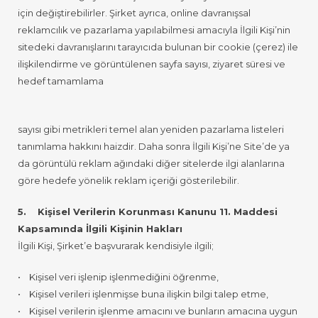
için değiştirebilirler. Şirket ayrıca, online davranışsal
reklamcılık ve pazarlama yapılabilmesi amacıyla İlgili Kişi’nin
sitedeki davranışlarını tarayıcıda bulunan bir cookie (çerez) ile
ilişkilendirme ve görüntülenen sayfa sayısı, ziyaret süresi ve
hedef tamamlama
sayısı gibi metrikleri temel alan yeniden pazarlama listeleri
tanımlama hakkını haizdir. Daha sonra İlgili Kişi’ne Site’de ya
da görüntülü reklam ağındaki diğer sitelerde ilgi alanlarına
göre hedefe yönelik reklam içeriği gösterilebilir.
5. Kişisel Verilerin Korunması Kanunu 11. Maddesi
Kapsamında İlgili Kişinin Hakları
İlgili Kişi, Şirket’e başvurarak kendisiyle ilgili;
• Kişisel veri işlenip işlenmediğini öğrenme,
• Kişisel verileri işlenmişse buna ilişkin bilgi talep etme,
• Kişisel verilerin işlenme amacını ve bunların amacına uygun