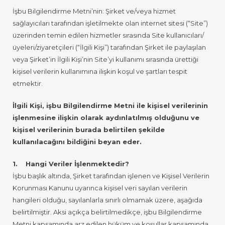
İşbu Bilgilendirme Metni’nin: Şirket ve/veya hizmet
sağlayıcıları tarafından işletilmekte olan internet sitesi (“Site”)
üzerinden temin edilen hizmetler sırasında Site kullanıcıları/
üyeleri/ziyaretçileri (“İlgili Kişi”) tarafından Şirket ile paylaşılan
veya Şirket’in İlgili Kişi’nin Site’yi kullanımı sırasında ürettiği
kişisel verilerin kullanımına ilişkin koşul ve şartları tespit
etmektir.
İlgili Kişi, işbu Bilgilendirme Metni ile kişisel verilerinin
işlenmesine ilişkin olarak aydınlatılmış olduğunu ve
kişisel verilerinin burada belirtilen şekilde
kullanılacağını bildiğini beyan eder.
1. Hangi Veriler İşlenmektedir?
İşbu başlık altında, Şirket tarafından işlenen ve Kişisel Verilerin
Korunması Kanunu uyarınca kişisel veri sayılan verilerin
hangileri olduğu, sayılanlarla sınırlı olmamak üzere, aşağıda
belirtilmiştir. Aksi açıkça belirtilmedikçe, işbu Bilgilendirme
Metni kapsamında arz edilen hüküm ve koşullar kapsamında