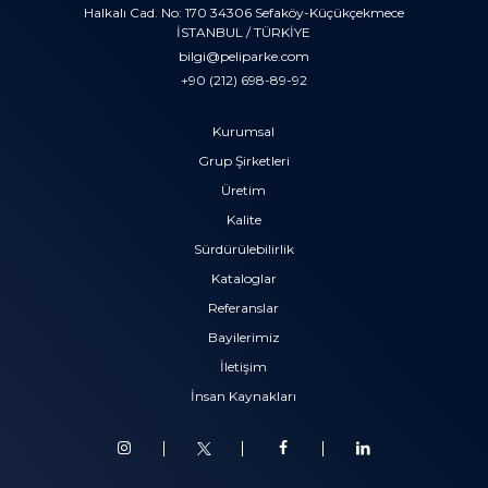
Halkalı Cad. No: 170 34306 Sefaköy-Küçükçekmece
İSTANBUL / TÜRKİYE
bilgi@peliparke.com
+90 (212) 698-89-92
Kurumsal
Grup Şirketleri
Üretim
Kalite
Sürdürülebilirlik
Kataloglar
Referanslar
Bayilerimiz
İletişim
İnsan Kaynakları