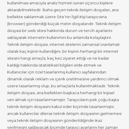
kullanılması amacıyla analiz hizmeti sunan üçüncü kişilere
aktarabilmektedir. Bahsi geçen teknik iletişim dosyaları, ana
bellekte saklanmak üzere Site’nin İlgili Kişi tarayıcısına
(browser) gönderdiği küçük metin dosyalarıdır. Teknik iletişim
dosyası bir web sitesi hakkında durum ve tercih ayarlarını
saklayarak internetin kullanımını bu anlamda kolaylaştırır.
Teknik iletişim dosyası, internet sitelerini zamansal oranlamalı
olarak kaç kişinin kullandığını, bir kişinin herhangi bir internet
sitesini hangi amaçla, kaç kez ziyaret ettiği ve ne kadar
kaldığı hakkında istatistiksel bilgileri elde etmek ve
Kullanıcılar için özel tasarlanmış kullanıcı sayfalarından
dinamik olarak reklam ve içerik üretilmesine yardımcı olmak
üzere tasarlanmış olup, bu amaçlarla kullanılmaktadır. Teknik
iletişim dosyası, ana bellekten başkaca herhangi bir kişisel
veri almak için tasarlanmamıştır. Tarayıcıların pek çoğu başta
teknik iletişim dosyasını kabul eder biçimde tasarlanmıştır,
ancak kullanıcılar dilerse teknik iletişim dosyasının gelmemesi
veya teknik iletişim dosyasının gönderildiğinde ikaz
verilmesini sağlayacak biçimde tarayıcı ayarlarını her zaman