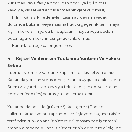
kurulması veya ifasıyla doğrudan doğruya ilgili olması
kaydıyla, kişisel verilerin işlenmesinin gerekli olması,
• Fiili imkânsızlık nedeniyle rızasını açıklayamayacak
durumda bulunan veya rızasına hukuki geçerlilik tanınmayan
kişinin kendisinin ya da bir başkasının hayatı veya beden
bütünlüğünün korunması için zorunlu olması,
• Kanunlarda açıkça öngörülmesi,
4. Kişisel Verilerinizin Toplanma Yöntemi Ve Hukuki
Sebebi
İnternet sitemizi ziyaretiniz kapsamında kişisel verileriniz
Kanun’da yer alan veri işleme şartlarına uygun olarak İnternet
Sitemizi ziyaretiniz dolayısıyla teknik iletişim dosyaları olan
çerezler (cookies) vasıtasıyla toplanmaktadır.
Yukarıda da belirtildiği üzere Şirket, çerez (Cookie)
kullanmaktadır ve bu kapsamda veri işleyerek üçüncü kişiler
tarafından sunulan analiz hizmetleri kapsamında işlenmesi
amacıyla sadece bu analiz hizmetlerinin gerektirdiği ölçüde