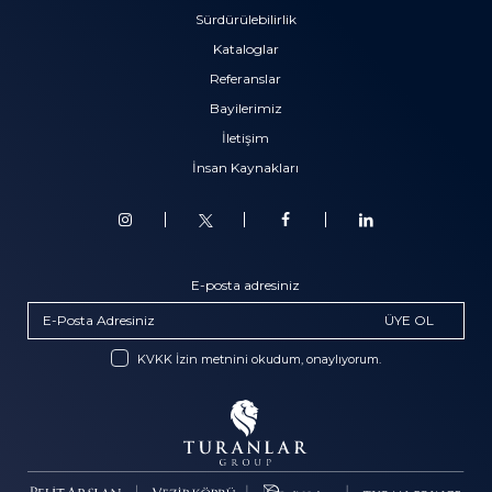
Sürdürülebilirlik
Kataloglar
Referanslar
Bayilerimiz
İletişim
İnsan Kaynakları
E-posta adresiniz
ÜYE OL
KVKK İzin metnini okudum, onaylıyorum.