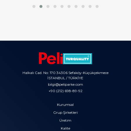
Halkalı Cad. No: 170 34306 Sefaköy-Küçükçekmece
İSTANBUL / TÜRKİYE
bilgi@peliparke.com
+90 (212) 698-89-92
Kurumsal
Grup Şirketleri
Üretim
Kalite