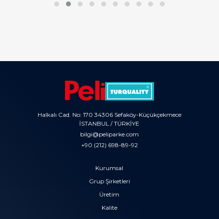
Halkalı Cad. No: 170 34306 Sefaköy-Küçükçekmece
İSTANBUL / TÜRKİYE
bilgi@peliparke.com
+90 (212) 698-89-92
Kurumsal
Grup Şirketleri
Üretim
Kalite