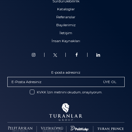
Sürdürülebilirlik
Kataloglar
Referanslar
Bayilerimiz
İletişim
İnsan Kaynakları
E-posta adresiniz
ÜYE OL
KVKK İzin metnini okudum, onaylıyorum.