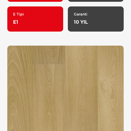
E Tipi
Garanti
E1
10 YIL