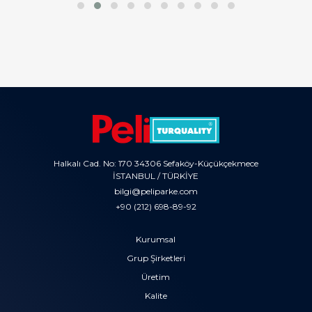
Halkalı Cad. No: 170 34306 Sefaköy-Küçükçekmece
İSTANBUL / TÜRKİYE
bilgi@peliparke.com
+90 (212) 698-89-92
Kurumsal
Grup Şirketleri
Üretim
Kalite