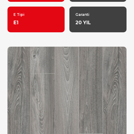
E Tipi
Garanti
E1
20 YIL