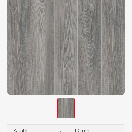
Kalınlık
:
10 mm