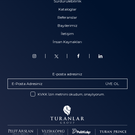
Sürdürülebilirlik
Kataloglar
Referanslar
Bayilerimiz
İletişim
İnsan Kaynakları
E-posta adresiniz
ÜYE OL
KVKK İzin metnini okudum, onaylıyorum.