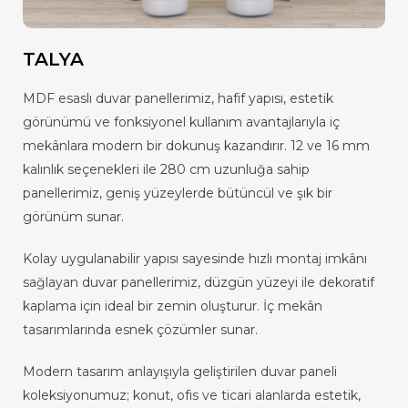
TALYA
MDF esaslı duvar panellerimiz, hafif yapısı, estetik
görünümü ve fonksiyonel kullanım avantajlarıyla iç
mekânlara modern bir dokunuş kazandırır. 12 ve 16 mm
kalınlık seçenekleri ile 280 cm uzunluğa sahip
panellerimiz, geniş yüzeylerde bütüncül ve şık bir
görünüm sunar.
Kolay uygulanabilir yapısı sayesinde hızlı montaj imkânı
sağlayan duvar panellerimiz, düzgün yüzeyi ile dekoratif
kaplama için ideal bir zemin oluşturur. İç mekân
tasarımlarında esnek çözümler sunar.
Modern tasarım anlayışıyla geliştirilen duvar paneli
koleksiyonumuz; konut, ofis ve ticari alanlarda estetik,