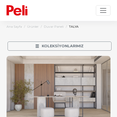
Ana Sayfa
Ürünler
Duvar Paneli
TALYA
KOLEKSİYONLARIMIZ