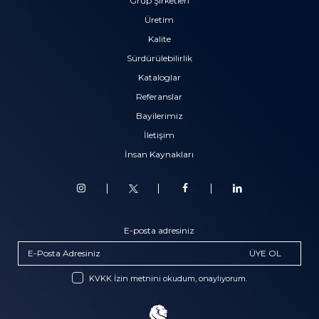
Grup Şirketleri
Üretim
Kalite
Sürdürülebilirlik
Kataloglar
Referanslar
Bayilerimiz
İletişim
İnsan Kaynakları
E-posta adresiniz
ÜYE OL
KVKK İzin metnini okudum, onaylıyorum.