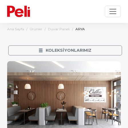
Ana Sayfa
Ürünler
Duvar Paneli
ARYA
KOLEKSİYONLARIMIZ