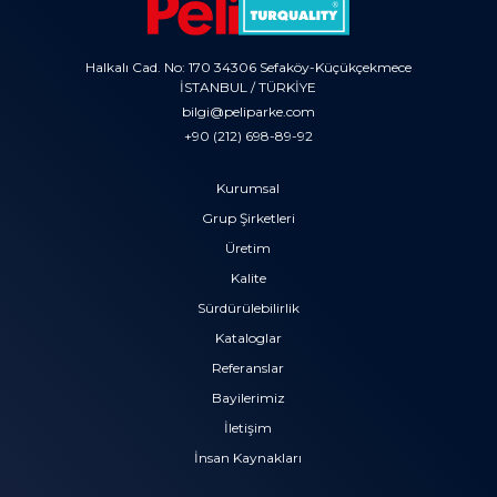
Halkalı Cad. No: 170 34306 Sefaköy-Küçükçekmece
İSTANBUL / TÜRKİYE
bilgi@peliparke.com
+90 (212) 698-89-92
Kurumsal
Grup Şirketleri
Üretim
Kalite
Sürdürülebilirlik
Kataloglar
Referanslar
Bayilerimiz
İletişim
İnsan Kaynakları