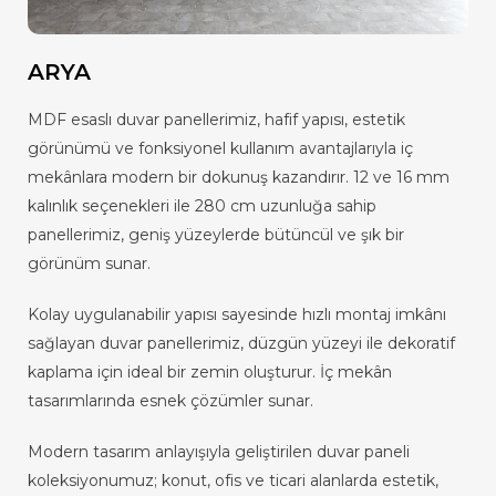
ARYA
MDF esaslı duvar panellerimiz, hafif yapısı, estetik
görünümü ve fonksiyonel kullanım avantajlarıyla iç
mekânlara modern bir dokunuş kazandırır. 12 ve 16 mm
kalınlık seçenekleri ile 280 cm uzunluğa sahip
panellerimiz, geniş yüzeylerde bütüncül ve şık bir
görünüm sunar.
Kolay uygulanabilir yapısı sayesinde hızlı montaj imkânı
sağlayan duvar panellerimiz, düzgün yüzeyi ile dekoratif
kaplama için ideal bir zemin oluşturur. İç mekân
tasarımlarında esnek çözümler sunar.
Modern tasarım anlayışıyla geliştirilen duvar paneli
koleksiyonumuz; konut, ofis ve ticari alanlarda estetik,