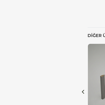
DİĞER 