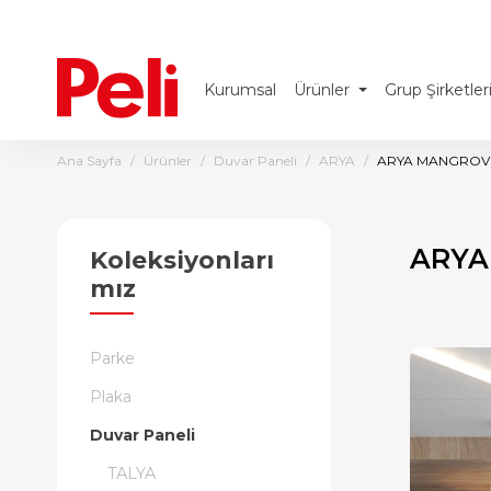
Kurumsal
Ürünler
Grup Şirketler
Ana Sayfa
Ürünler
Duvar Paneli
ARYA
ARYA MANGROV
ARYA
Koleksiyonları
mız
Parke
Plaka
Duvar Paneli
TALYA