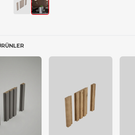
ÜRÜNLER