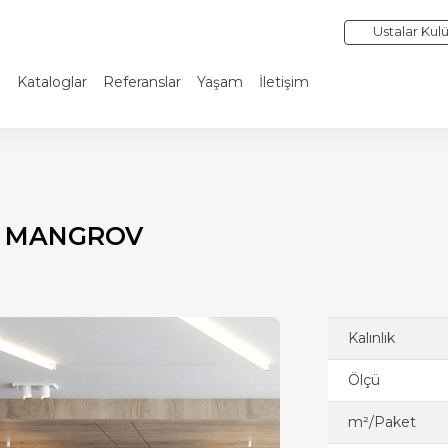
Ustalar Kul
i
Kataloglar
Referanslar
Yaşam
İletişim
 MANGROV
Kalınlık
Ölçü
m²/Paket