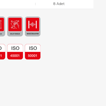
:
8 Adet