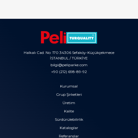
Halkalı Cad. No: 170 34306 Sefaköy-Küçükçekmece
İSTANBUL / TÜRKİYE
bilgi@peliparke.com
+90 (212) 698-89-92
Kurumsal
Grup Şirketleri
Üretim
Kalite
Sürdürülebilirlik
Kataloglar
Referanslar