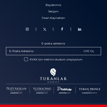
Bayilerimiz
İletişim
İnsan Kaynakları
E-posta adresiniz
ÜYE OL
KVKK İzin metnini okudum, onaylıyorum.