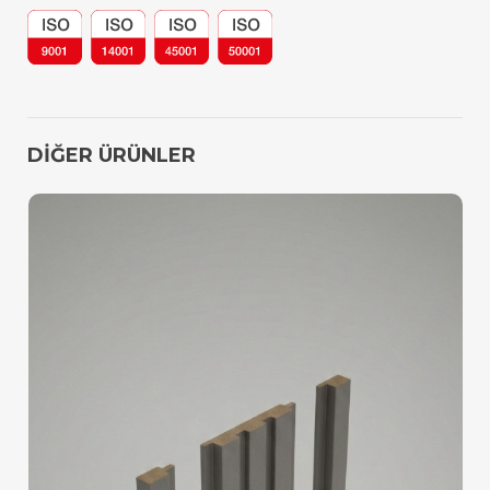
DİĞER ÜRÜNLER