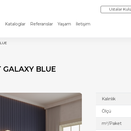
Ustalar Kul
i
Kataloglar
Referanslar
Yaşam
İletişim
BLUE
T GALAXY BLUE
Kalınlık
Ölçü
m²/Paket