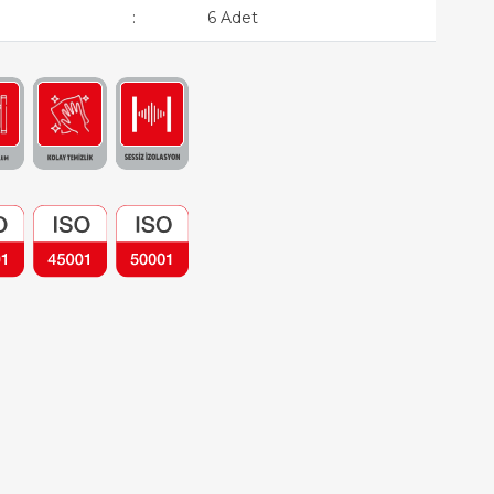
:
6 Adet