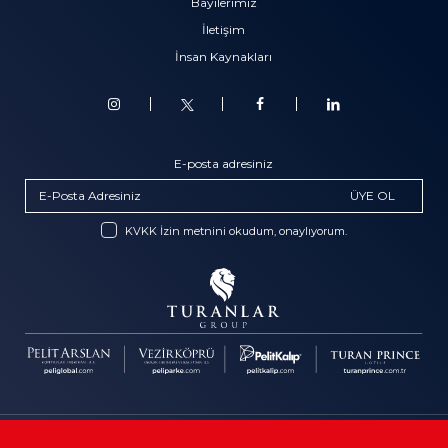
Bayilerimiz
İletişim
İnsan Kaynakları
E-posta adresiniz
ÜYE OL
KVKK İzin metnini okudum, onaylıyorum.