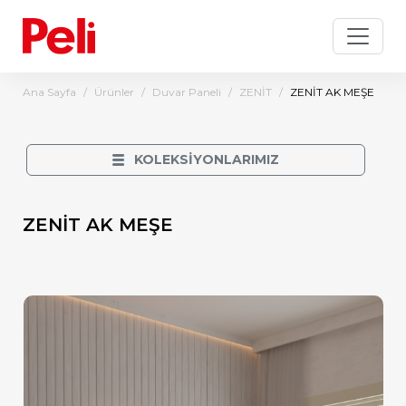
Ana Sayfa
Ürünler
Duvar Paneli
ZENİT
ZENİT AK MEŞE
KOLEKSİYONLARIMIZ
ZENİT AK MEŞE