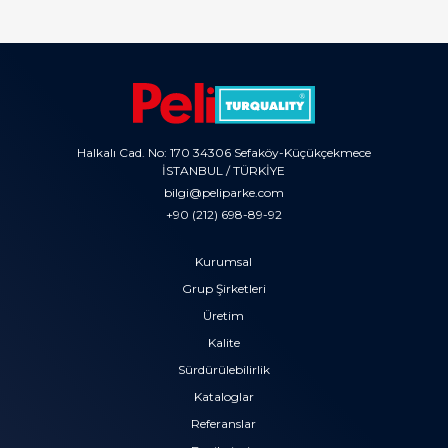
Halkalı Cad. No: 170 34306 Sefaköy-Küçükçekmece
İSTANBUL / TÜRKİYE
bilgi@peliparke.com
+90 (212) 698-89-92
Kurumsal
Grup Şirketleri
Üretim
Kalite
Sürdürülebilirlik
Kataloglar
Referanslar