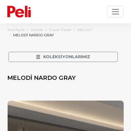
Ana Sayfa
Ürünler
Duvar Paneli
MELODİ
MELODİ NARDO GRAY
KOLEKSİYONLARIMIZ
MELODİ NARDO GRAY