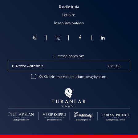
Bayilerimiz
İletişim
İnsan Kaynakları
E-posta adresiniz
ÜYE OL
KVKK İzin metnini okudum, onaylıyorum.