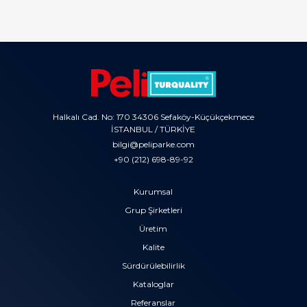
Halkalı Cad. No: 170 34306 Sefaköy-Küçükçekmece
İSTANBUL / TÜRKİYE
bilgi@peliparke.com
+90 (212) 698-89-92
Kurumsal
Grup Şirketleri
Üretim
Kalite
Sürdürülebilirlik
Kataloglar
Referanslar