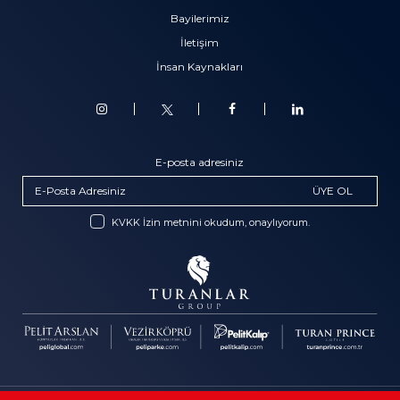
Bayilerimiz
İletişim
İnsan Kaynakları
E-posta adresiniz
ÜYE OL
KVKK İzin metnini okudum, onaylıyorum.