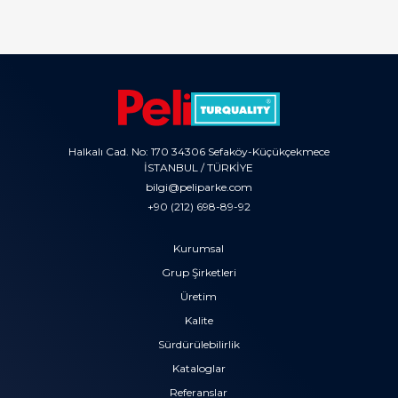
Halkalı Cad. No: 170 34306 Sefaköy-Küçükçekmece
İSTANBUL / TÜRKİYE
bilgi@peliparke.com
+90 (212) 698-89-92
Kurumsal
Grup Şirketleri
Üretim
Kalite
Sürdürülebilirlik
Kataloglar
Referanslar