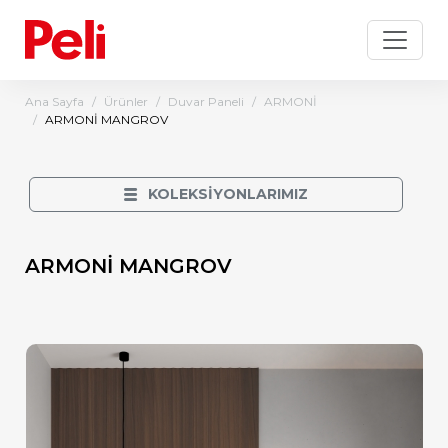
Ana Sayfa
Ürünler
Duvar Paneli
ARMONİ
ARMONİ MANGROV
KOLEKSİYONLARIMIZ
ARMONİ MANGROV