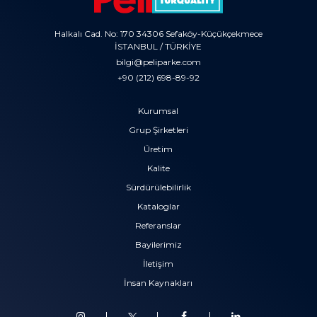
Halkalı Cad. No: 170 34306 Sefaköy-Küçükçekmece
İSTANBUL / TÜRKİYE
bilgi@peliparke.com
+90 (212) 698-89-92
Kurumsal
Grup Şirketleri
Üretim
Kalite
Sürdürülebilirlik
Kataloglar
Referanslar
Bayilerimiz
İletişim
İnsan Kaynakları