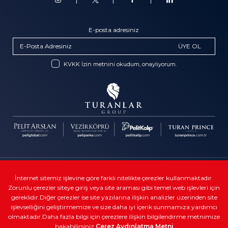
E-posta adresiniz
ÜYE OL
KVKK İzin metnini okudum, onaylıyorum.
Telif Hakkı © Turanlar Group
İnternet sitemiz işlevine göre farklı nitelikte çerezler kullanmaktadır.
Zorunlu çerezler siteye giriş veya site araması gibi temel web işlevleri için
Kullanıcı sözleşmeleri
gereklidir.Diğer çerezler ise site yazılarına ilişkin analizler üzerinden site
Veri gizliliği
işlevselliğini geliştirmemize ve size daha iyi içerik sunmamıza yardımcı
olmaktadır.Daha fazla bilgi için çerezlere ilişkin bilgilendirme metnimize
Yasal
bakabilirsiniz
Çerez Aydınlatma Metni