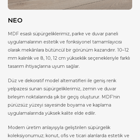
NEO
MDF esaslı süpürgeliklerimiz, parke ve duvar paneli
uygulamalarının estetik ve fonksiyonel tamamlayıcısı
olarak mekânlara bütüncül bir görünüm kazandırır. 10–12
mm kalınlık ve 8, 10, 12 cm yükseklik seçenekleriyle farklı
tasarım ihtiyaçlarına uyum sağlar.
Düz ve dekoratif model alternatifleri ile geniş renk
yelpazesi sunan süpürgeliklerimiz, zemin ve duvar
birleşim noktalarında şık bir geçiş oluşturur. MDF’nin
pürüzsüz yüzeyi sayesinde boyama ve kaplama
uygulamalarında yüksek kalite elde edilir.
Modern üretim anlayışıyla geliştirilen süpürgelik
koleksiyonumuz; konut, ofis ve ticari alanlarda estetik ve