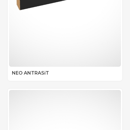
NEO ANTRASiT