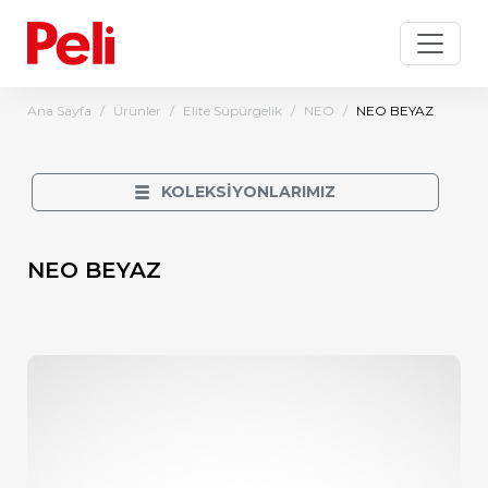
Ana Sayfa
Ürünler
Elite Süpürgelik
NEO
NEO BEYAZ
KOLEKSİYONLARIMIZ
NEO BEYAZ