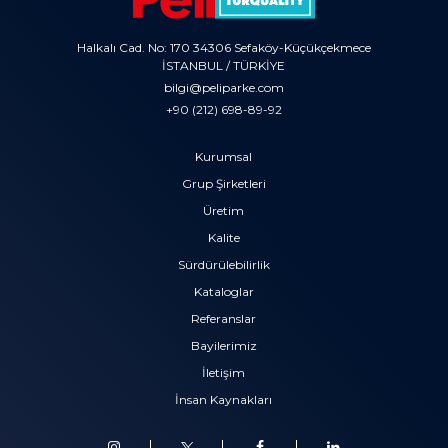
Halkalı Cad. No: 170 34306 Sefaköy-Küçükçekmece
İSTANBUL / TÜRKİYE
bilgi@peliparke.com
+90 (212) 698-89-92
Kurumsal
Grup Şirketleri
Üretim
Kalite
Sürdürülebilirlik
Kataloglar
Referanslar
Bayilerimiz
İletişim
İnsan Kaynakları