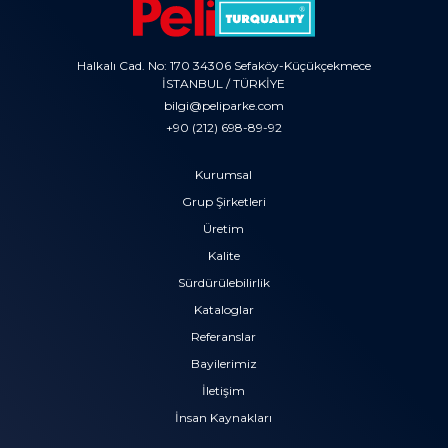
Halkalı Cad. No: 170 34306 Sefaköy-Küçükçekmece
İSTANBUL / TÜRKİYE
bilgi@peliparke.com
+90 (212) 698-89-92
Kurumsal
Grup Şirketleri
Üretim
Kalite
Sürdürülebilirlik
Kataloglar
Referanslar
Bayilerimiz
İletişim
İnsan Kaynakları