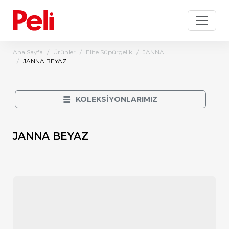
Ana Sayfa
Ürünler
Elite Süpürgelik
JANNA
JANNA BEYAZ
KOLEKSİYONLARIMIZ
JANNA BEYAZ