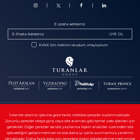
E-posta adresiniz
ÜYE OL
KVKK İzin metnini okudum, onaylıyorum.
Telif Hakkı © Turanlar Group
İnternet sitemiz işlevine göre farklı nitelikte çerezler kullanmaktadır.
Zorunlu çerezler siteye giriş veya site araması gibi temel web işlevleri için
Kullanıcı sözleşmeleri
gereklidir.Diğer çerezler ise site yazılarına ilişkin analizler üzerinden site
Veri gizliliği
işlevselliğini geliştirmemize ve size daha iyi içerik sunmamıza yardımcı
olmaktadır.Daha fazla bilgi için çerezlere ilişkin bilgilendirme metnimize