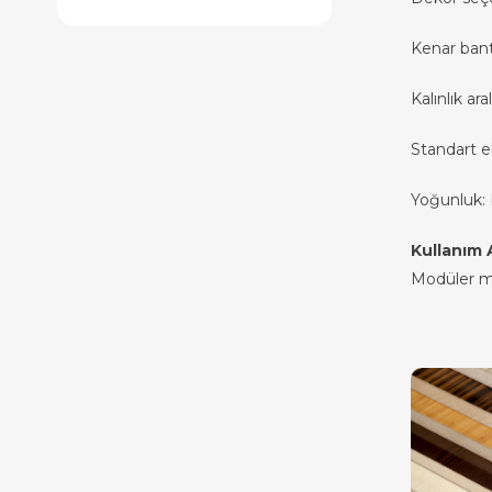
Kenar ban
Kalınlık a
Standart 
Yoğunluk: 
Kullanım A
Modüler mo