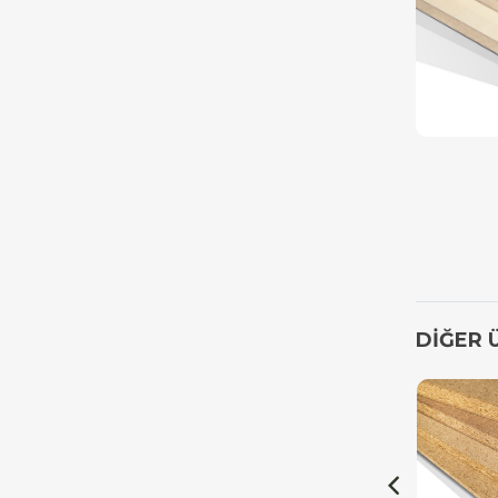
DİĞER 