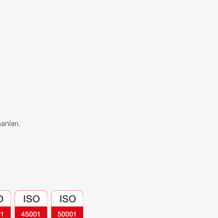
nları.