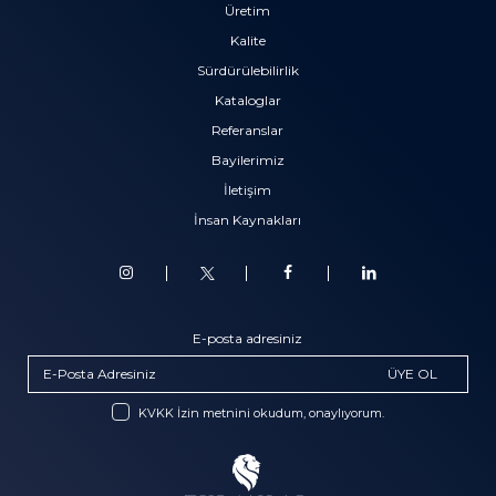
Üretim
Kalite
Sürdürülebilirlik
Kataloglar
Referanslar
Bayilerimiz
İletişim
İnsan Kaynakları
E-posta adresiniz
ÜYE OL
KVKK İzin metnini okudum, onaylıyorum.