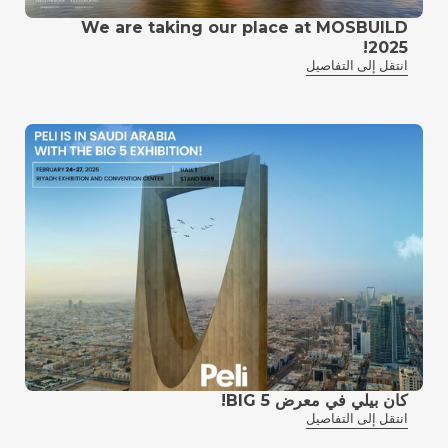
We are taking our place at MOSBUILD
2025!
انتقل إلى التفاصيل
كان بيلي في معرض BIG 5!
انتقل إلى التفاصيل