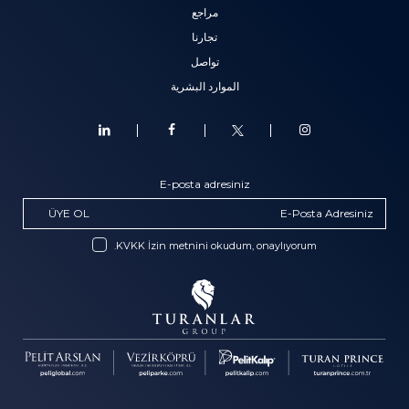
مراجع
تجارنا
تواصل
الموارد البشرية
E-posta adresiniz
ÜYE OL
KVKK İzin metnini okudum, onaylıyorum.