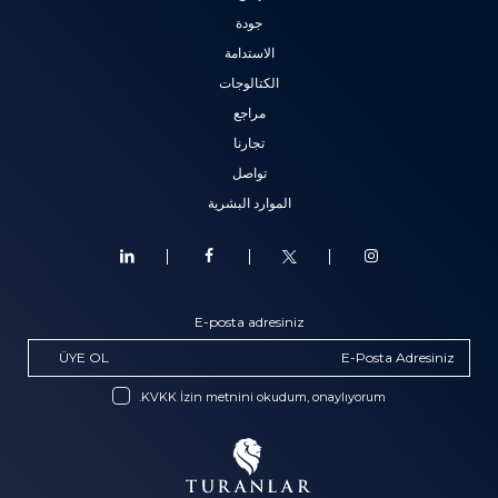
جودة
الاستدامة
الكتالوجات
مراجع
تجارنا
تواصل
الموارد البشرية
E-posta adresiniz
ÜYE OL
KVKK İzin metnini okudum, onaylıyorum.