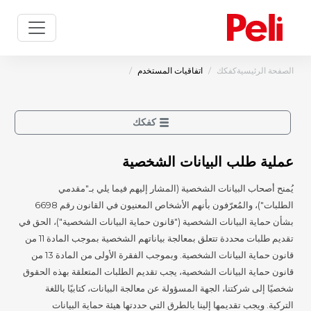
الصفحة الرئيسية
كفكك
اتفاقيات المستخدم
كفكك
عملية طلب البيانات الشخصية
يُمنح أصحاب البيانات الشخصية (المشار إليهم فيما يلي بـ"مقدمي
الطلبات")، والمُعرّفون بأنهم الأشخاص المعنيون في القانون رقم 6698
بشأن حماية البيانات الشخصية ("قانون حماية البيانات الشخصية")، الحق في
تقديم طلبات محددة تتعلق بمعالجة بياناتهم الشخصية بموجب المادة 11 من
قانون حماية البيانات الشخصية. وبموجب الفقرة الأولى من المادة 13 من
قانون حماية البيانات الشخصية، يجب تقديم الطلبات المتعلقة بهذه الحقوق
شخصيًا إلى شركتنا، الجهة المسؤولة عن معالجة البيانات، كتابيًا باللغة
التركية. ويجب تقديمها إلينا بالطرق التي حددتها هيئة حماية البيانات