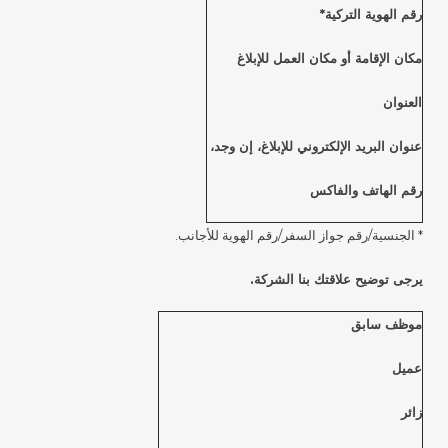
رقم الهوية التركية*
مكان الإقامة أو مكان العمل للإبلاغ
العنوان
عنوان البريد الإلكتروني للإبلاغ، إن وجد،
رقم الهاتف والفاكس
* الجنسية/رقم جواز السفر/رقم الهوية للأجانب.
يرجى توضيح علاقتك بنا الشركة.
موظف سابق
عميل
زائر