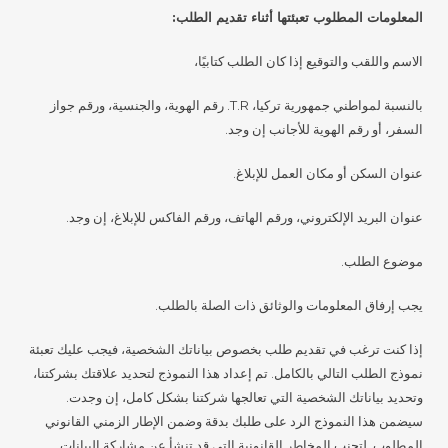
المعلومات المطلوب تعبئتها أثناء تقديم الطلب:
الاسم واللقب والتوقيع إذا كان الطلب كتابيًا،
بالنسبة لمواطني جمهورية تركيا، T.R. رقم الهوية، والجنسية، ورقم جواز
السفر، أو رقم الهوية للأجانب إن وجد.
عنوان السكن أو مكان العمل للإبلاغ.
عنوان البريد الإلكتروني، ورقم الهاتف، ورقم الفاكس للإبلاغ، إن وجد.
موضوع الطلب.
يجب إرفاق المعلومات والوثائق ذات الصلة بالطلب.
إذا كنت ترغب في تقديم طلب بخصوص بياناتك الشخصية، فيجب عليك تعبئة
نموذج الطلب التالي بالكامل. تم إعداد هذا النموذج لتحديد علاقتك بشركتنا،
وتحديد بياناتك الشخصية التي تعالجها شركتنا بشكل كامل، إن وجدت.
سيضمن هذا النموذج الرد على طلبك بدقة وضمن الإطار الزمني القانوني
المطلوب. لتجنب المخاطر القانونية التي قد تنشأ عن مشاركة البيانات