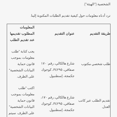
الشخصية ("الهيئة").
ترد أدناه معلومات حول كيفية تقديم الطلبات المكتوبة إلينا.
المعلومات
طريقة التقديم
عنوان التقديم
المطلوب تقديمها
عند تقديم الطلب
يجب كتابة "طلب
معلومات بموجب
شارع هالكالي، رقم: ١٧٠
طلب شخصي مكتوب
قانون حماية
صفاقي، ٣٤٢٩٥، كوجوك
البيانات الشخصية"
جكمجة، إسطنبول.
على الظرف.
اكتب "طلب
معلومات بموجب
شارع هالكالي، رقم ١٧٠،
تقديم الطلب عبر كاتب
قانون حماية
صفاقي، ٣٤٢٩٥، كوجوك
العدل.
البيانات الشخصية"
جكمجة، إسطنبول.
على الظرف. سيتم