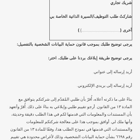
شريك تجاري
شاركتُ طلب التوظيف/السيرة الذاتية الخاصة بي
أخرى (
.........................................)
)
يرجى توضيح طلبك بموجب قانون حماية البيانات الشخصية بالتفصيل:
يرجى توضيح طريقة إبلاغك بردنا على طلبك. اختر:
أريد إرساله إلى عنواني.
أريد إرساله إلى بريدي الإلكتروني.
بناءً على ما ذكرته أعلاه، أُقرّ بأن طلبي المُقدّم إلى شركتكم يتوافق مع
المادة ١٣ من القانون. أرجو تقييم طلبي وإبلاغي به بناءً على ذلك. أُقرّ وأتعهد
بأن المستندات والمعلومات التي قدمتها لكم في هذا الطلب دقيقة وحديثة،
وأنها ملك لي. أوافق بموجب هذا على معالجة شركتكم للمعلومات
والمستندات التي قدمتها في نموذج الطلب هذا، وفقًا للمادة ١٣ من القانون
رقم ٦٦٩٨ بشأن حماية البيانات الشخصية، وذلك لأغراض محدودة هي تقييم